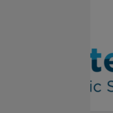
Dział Informacji i Promocji tel.:
71 776 5813
sekretariat@dip.dolnyslask.pl