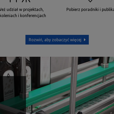
eź udział w projektach,
Pobierz poradniki i publik
koleniach i konferencjach
Rozwiń, aby zobaczyć więcej