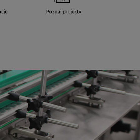
acje
Poznaj projekty