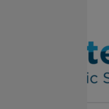
sekretariat@dip.dolnyslask.pl