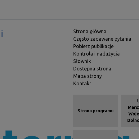
Stopka
i
Strona główna
Często zadawane pytania
Pobierz publikacje
Kontrola i nadużycia
Słownik
Dostępna strona
Mapa strony
Kontakt
Menu kafelkow
Mars
Strona programu
Woj
Dolno