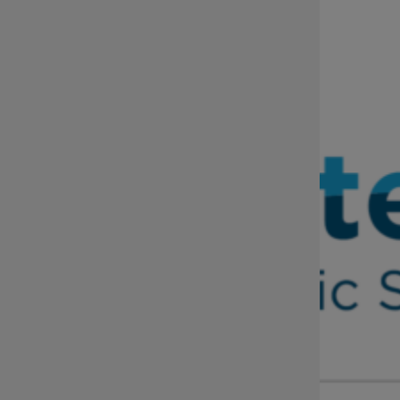
sekretariat@dip.dolnyslask.pl