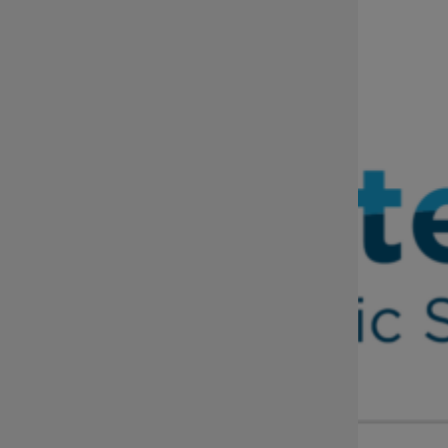
sekretariat@dip.dolnyslask.pl