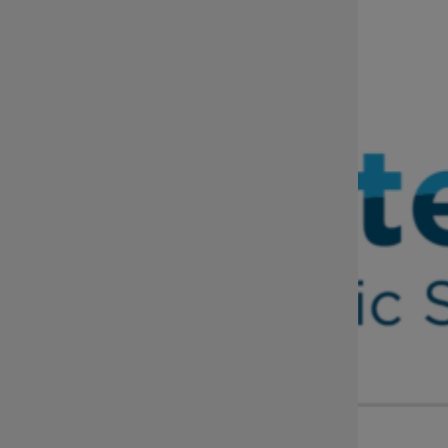
sekretariat@dip.dolnyslask.pl