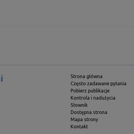
Stopka
i
Strona główna
Często zadawane pytania
Pobierz publikacje
Kontrola i nadużycia
Słownik
Dostępna strona
Mapa strony
Kontakt